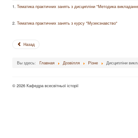
1.
Тематика практичних занять з дисципліни "Методика викладання 
2.
Тематика практичних занять з курсу "Музеєзнавство"
Назад
Вы здесь:
Главная
Дозвілля
Різне
Дисципліни викла
© 2026 Кафедра всесвітньої історії