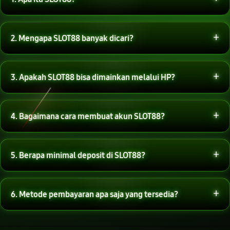
SLOT88 adalah istilah yang sering digunakan untuk
+
2. Mengapa SLOT88 banyak dicari?
menyebut platform permainan slot online yang
menawarkan berbagai pilihan game dari provider populer
Karena menawarkan koleksi permainan yang lengkap,
dengan tampilan modern dan fitur permainan yang
+
3. Apakah SLOT88 bisa dimainkan melalui HP?
proses akses yang mudah, tampilan responsif di berbagai
mudah digunakan.
perangkat, serta pembaruan game yang dilakukan secara
Ya. SLOT88 dapat diakses melalui smartphone Android,
berkala.
+
4. Bagaimana cara membuat akun SLOT88?
iPhone, tablet, maupun komputer tanpa perlu perangkat
khusus selama tersedia koneksi internet yang stabil.
Pilih menu Daftar, isi data yang diperlukan dengan benar,
+
5. Berapa minimal deposit di SLOT88?
lalu lakukan verifikasi sesuai petunjuk hingga akun
berhasil dibuat.
Minimal deposit dapat berbeda pada setiap platform.
+
6. Metode pembayaran apa saja yang tersedia?
Umumnya tersedia nominal yang ramah bagi pemain
sehingga lebih fleksibel untuk memulai permainan.
Biasanya tersedia transfer bank, QRIS, e-wallet, dan pulsa