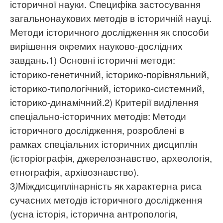
історичної науки. Специфіка застосування
загальнонаукових методів в історичній науці.
Методи історичного дослідження як способи
вирішення окремих науково-дослідних
завдань
.
1) Основні історичні методи:
історико-генетичний, історико-порівняльний,
історико-типологічний, історико-системний,
історико-динамічний.2)
Критерії виділення
спеціально-історичних методів:
Методи
історичного дослідження, розроблені в
рамках спеціальних історичних дисциплін
(історіографія, джерелознавство, археологія,
етнографія, архівознавство).
3
)
Міждисциплінарність як характерна риса
сучасних методів історичного дослідження
(усна історія, історична антропологія,