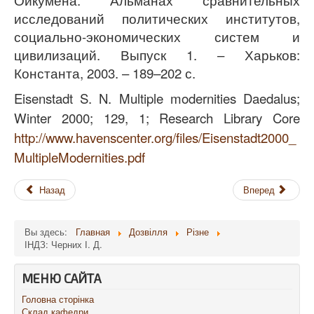
исследований политических институтов,
социально-экономических систем и
цивилизаций. Выпуск 1. – Харьков:
Константа, 2003. – 189–202 с.
Eisenstadt S. N.
Multiple modernities
Daedalus;
Winter 2000; 129, 1; Research Library Core
http://www.havenscenter.org/files/Eisenstadt2000_
MultipleModernities.pdf
Назад
Вперед
Вы здесь:
Главная
Дозвілля
Різне
ІНДЗ: Черних І. Д.
МЕНЮ САЙТА
Головна сторінка
Склад кафедри