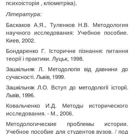
п
сихоісторія , кліометріка
).
Література:
Баскаков А.Я., Туленков Н.В. Методология
научного исследования: Учебное пособие.
Киев, 2002.
Бондаренко Г. Історичне пізнання: питання
теорії і практики. Луцьк, 1998.
Зашкільняк Л. Методологія від давнини до
сучасності. Львів, 1999.
Зашкільняк Л.О. Вступ до методології історії.
Львів, 1996.
Ковальченко И.Д
. Методы исторического
исследования. - М., 2006.
Методологические проблемы истории.
Учебное пособие для студентов вузов. / под