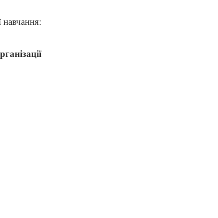
ї навчання:
ганізації