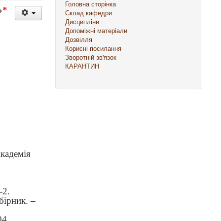
Головна сторінка
»
*
Склад кафедри
Дисципліни
Допоміжні матеріали
Дозвілля
Корисні посилання
Зворотній зв'язок
КАРАНТИН
Академія
-2.
бірник. –
04.