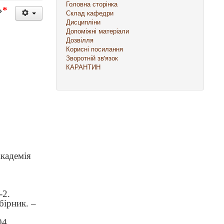
Головна сторінка
»
*
Склад кафедри
Дисципліни
Допоміжні матеріали
Дозвілля
Корисні посилання
Зворотній зв'язок
КАРАНТИН
Академія
-2.
бірник. –
04.