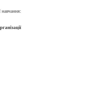
ї навчання:
ганізації