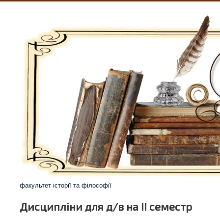
факультет історії та філософії
Дисципліни для д/в на ІІ семестр