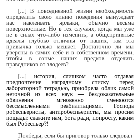
[...] В повседневной жизни необходимость
определить свою линию поведения вынуждает
нас наклеивать ярлыки, обычно весьма
поверхностные. Но в тех случаях, когда мы уже
не в силах что-либо изменить, а общепринятые
идеалы глубоко отличны от наших, там эта
привычка только мешает. Достаточно ли мы
уверены в самих себе и в собственном времени,
чтобы в сонме наших предков отделить
праведников от злодеев?
[...] история, слишком часто отдавая
предпочтение наградному списку перед
лабораторной тетрадью, приобрела облик самой
неточной из всех наук — бездоказательные
обвинения мгновенно сменяются
бессмысленными реабилитациями. Господа
робеспьеристы, антиробеспьеристы, мы просим
пощады: скажите нам, бога ради, попросту, каким
был Робеспьер?!
Полбеды, если бы приговор только следовал