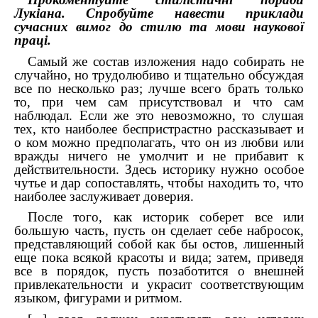
Лукіана. Спробуйте навести приклади
сучасних вимог до стилю та мови наукової
праці.
Самый же состав изложения надо собирать не
случайно, но трудолюбиво и тщательно обсуждая
все по несколько раз; лучше всего брать только
то, при чем сам присутствовал и что сам
наблюдал. Если же это невозможно, то слушая
тех, кто наиболее беспристрастно рассказывает и
о ком можно предполагать, что он из любви или
вражды ничего не умолчит и не прибавит к
действительности. Здесь историку нужно особое
чутье и дар сопоставлять, чтобы находить то, что
наиболее заслуживает доверия.
После того, как историк соберет все или
большую часть, пусть он сделает себе набросок,
представляющий собой как бы остов, лишенный
еще пока всякой красоты и вида; затем, приведя
все в порядок, пусть позаботится о внешней
привлекательности и украсит соответствующим
языком, фигурами и ритмом.