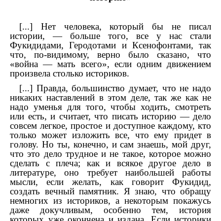
[...] Нет человека, который бы не писал
истории, — больше того, все у нас стали
Фукидидами, Геродотами и Ксенофонтами, так
что, по-видимому, верно было сказано, что
«война — мать всего», если одним движением
произвела столько историков.
[...] Правда, большинство думает, что не надо
никаких наставлений в этом деле, так же как не
надо уменья для того, чтобы ходить, смотреть
или есть, и считает, что писать историю — дело
совсем легкое, простое и доступное каждому, кто
только может изложить все, что ему придет в
голову. Но ты, конечно, и сам знаешь, мой друг,
что это дело трудное и не такое, которое можно
сделать с плеча; как и всякое другое дело в
литературе, оно требует наибольшей работы
мысли, если желать, как говорит Фукидид,
создать вечный памятник. Я знаю, что обращу
немногих из историков, а некоторым покажусь
даже докучливым, особенно тем, история
которых уже окончена и издана. Если историки