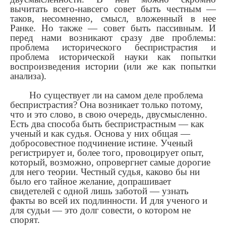
вычитать всего-навсего совет быть честным —
таков, несомненно, смысл, вложенный в нее
Ранке. Но также — совет быть пассивным. И
перед нами возникают сразу две проблемы:
проблема исторического беспристрастия и
проблема исторической науки как попытки
воспроизведения истории (или же как попытки
анализа).
Но существует ли на самом деле проблема
беспристрастия? Она возникает только потому,
что и это слово, в свою очередь, двусмысленно.
Есть два способа быть беспристрастным — как
ученый и как судья. Основа у них общая —
добросовестное подчинение истине. Ученый
регистрирует и, более того, провоцирует опыт,
который, возможно, опровергнет самые дорогие
для него теории. Честный судья, каково бы ни
было его тайное желание, допрашивает
свидетелей с одной лишь заботой — узнать
факты во всей их подлинности. И для ученого и
для судьи — это долг совести, о котором не
спорят.