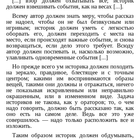
[...] взор должен охватывать все; историк
должен взвешивать события, как на весах [...].
Всему автор должен знать меру, чтобы рассказ
не надоел, чтобы он не был безвкусным или
игривым; историк должен уметь с легкостью
оборвать его, должен переходить с места на
место, если происходят важные события, и снова
возвращаться, если дело этого требует. Всюду
автор должен поспевать и, насколько возможно,
улавливать одновременные события [...]
Но прежде всего ум историка должен походить
на зеркало, правдивое, блестящее и с точным
центром; какими им воспринимаются образы
вещей, такими они должны и отражаться, ничего
не показывая искривленным или неправильно
окрашенным, или в измененном виде. Задача
историков не такова, как у ораторов; то, о чем
надо говорить, должно быть рассказано так, как
оно есть на самом деле. Ведь все это уже
совершилось — надо только расположить все и
изложить.
Таким образом историк должен обдумывать,