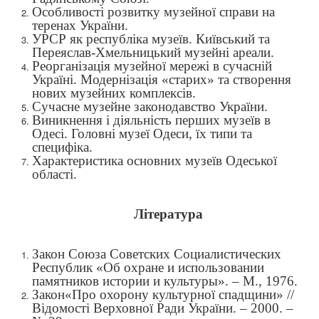
Особливості розвитку музейної справи на
теренах України.
УРСР як республіка музеїв. Київський та
Переяслав-Хмельницький музейні ареали.
Реорганізація музейної мережі в сучасній
Україні. Модернізація «старих» та створення
нових музейних комплексів.
Сучасне музейне законодавство України.
Виникнення і діяльність перших музеїв в
Одесі. Головні музеї Одеси, їх типи та
специфіка.
Характеристика основних музеїв Одеської
області.
Література
Закон Союза Советских Социалистических
Республик «Об охране и использовании
памятников истории и культуры». – М., 1976.
Закон«Про охорону культурної спадщини» //
Відомості Верховної Ради України. – 2000. –