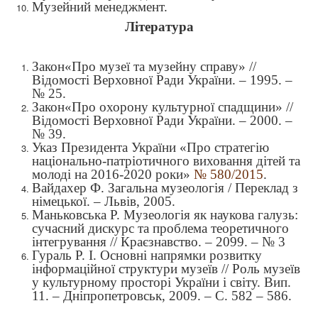
Музейний менеджмент.
Література
Закон«Про музеї та музейну справу» //
Відомості Верховної Ради України. – 1995. –
№ 25.
Закон«Про охорону культурної спадщини» //
Відомості Верховної Ради України. – 2000. –
№ 39.
Указ Президента України «Про стратегію
національно-патріотичного виховання дітей та
молоді на 2016-2020 роки»
№ 580/2015
.
Вайдахер Ф. Загальна музеологія / Переклад з
німецької. – Львів, 2005.
Маньковська Р. Музеологія як наукова галузь:
сучасний дискурс та проблема теоретичного
інтегрування // Краєзнавство. – 2099. – № 3
Гураль Р. І. Основні напрямки розвитку
інформаційної структури музеїв // Роль музеїв
у культурному просторі України і світу. Вип.
11. – Дніпропетровськ, 2009. – С. 582 – 586.