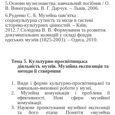
5.Основи музеєзнавства: навчальний посібник / О.
В. Виноградова, В. Г. Дарчук. – Львів, 2006.
6.Руденко С. Б. Музейна пам’ятка :
соціокультурна сутність та місце в системі
історико-культурних цінностей. – Київ,
2012.7.Солодова В. В. Формування та розвиток
документальних колекцій у складі фондів
одеських музеїв (1825-2003). – Одеса, 2010.
Тема 5.
Культурно-просвітницька
діяльність музеїв. Музейна експозиція та
методи її створення
1. Види і форми культурно-просвітницької та
навчально-виховної роботи у музеї.
2. Музейна комунікація і проблема її
ефективності. Нові сфери музейної
комунікації.
3. Наукове проектування музейної експозиції
та його етапи. Поняття «музейна