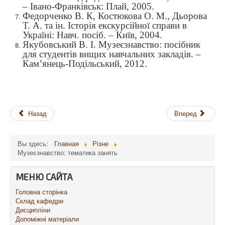
– Івано-Франківськ: Плай, 2005.
Федорченко В. К, Костюкова О. М., Дьорова
Т. А. та ін. Історія екскурсійної справи в
Україні: Навч. посіб. – Київ, 2004.
Якубовський В. І. Музеєзнавство: посібник
для студентів вищих навчальних закладів. –
Кам’янець-Подільський, 2012.
Назад
Вперед
Вы здесь:
Главная
Різне
Музеєзнавство: тематика занять
МЕНЮ САЙТА
Головна сторінка
Склад кафедри
Дисципліни
Допоміжні матеріали