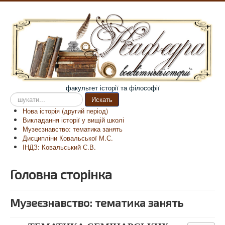
факультет історії та філософії
Пошук
Искать
на
Нова історія (другий період)
сайті
Викладання історії у вищій школі
Музеєзнавство: тематика занять
Дисципліни Ковальської М.С.
ІНДЗ: Ковальський С.В.
Головна сторінка
Музеєзнавство: тематика занять