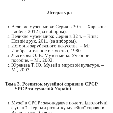
Література
Великие музеи мира: Серия в 30 т. – Харьков:
Глобус, 2012 (за вибором).
Великие музеи мира: Серия в 32 т. – Київ:
Новий друк, 2011 (за вибором).
История зарубежного искусства. – М.:
Изобразительное искусство, 1980.
Лысикова О. В. Музеи мира: Учебное
пособие. – М., 2002.
Юренева Т. Ю. Музей в мировой культуре. –
М., 2003.
Тема 3.
Розвиток музейної справи в СРСР,
УРСР та сучасній Україні
Музеї в СРСР: законодавче поле та ідеологічні
функції. Періоди розвитку музейної справи в
Радянському Союзі.