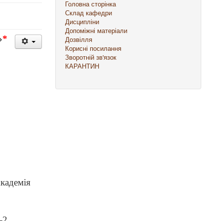
Головна сторінка
Склад кафедри
Дисципліни
Допоміжні матеріали
»
*
Дозвілля
Корисні посилання
Зворотній зв'язок
КАРАНТИН
Академія
-2.