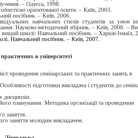
учения. – Одесса, 1998.
обистісно орієнтованої освіти. – Київ, 2003.
ний посібник. – Київ, 2006.
ивідуальних навчальних стилів студентів за умов ін
чання: Науково-методичний збірник. – Київ, 2008. – Ви
 вищий школі: Навчальний посібник. – Харків-Ізмаїл, 
лі. Навчальний посібник. – Київ, 2007.
 практичних в університеті
зміст проведення семінарських та практичних занять в
Особливості підготовки викладача і студентів до семін
х дисциплін.
 його планування. Методика організації та проведення
го заняття.
ного заняття молодим викладачем.
Література