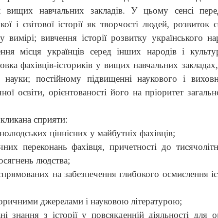
іх вищих навчальних закладів. У цьому сенсі пере
ої і світової історії як творчості людей, розвиток с
у вимірі; вивчення історії розвитку українського на
ення місця українців серед інших народів і культу
товка фахівців-істориків у вищих навчальних закладах,
ї науки; постійному підвищенні наукового і вихов
чної освіти, орієнтованості його на пріоритет загаль
окликана сприяти:
ьнолюдських ціннісних у майбутніх фахівців;
них переконань фахівця, причетності до тисячолітнь
осягнень людства;
 спрямованих на забезпечення глибокого осмислення і
торичними джерелами і науковою літературою;
і знання з історії у повсякденній діяльності для ор