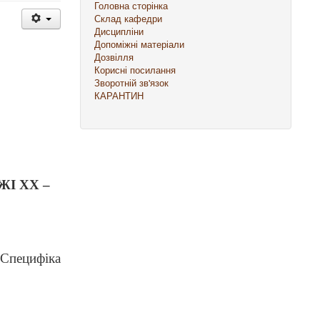
Головна сторінка
Склад кафедри
Дисципліни
Допоміжні матеріали
Дозвілля
Корисні посилання
Зворотній зв'язок
КАРАНТИН
І ХХ –
.
Специфіка
.