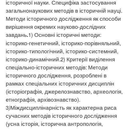
історичної науки. Специфіка застосування
загальнонаукових методів в історичній науці.
Методи історичного дослідження як способи
вирішення окремих науково-дослідних
завдань
.
1) Основні історичні методи:
історико-генетичний, історико-порівняльний,
історико-типологічний, історико-системний,
історико-динамічний.2)
Критерії виділення
спеціально-історичних методів:
Методи
історичного дослідження, розроблені в
рамках спеціальних історичних дисциплін
(історіографія, джерелознавство, археологія,
етнографія, архівознавство).
3
)
Міждисциплінарність як характерна риса
сучасних методів історичного дослідження
(усна історія, історична антропологія,