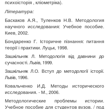
п
сихоісторія , кліометріка
).
Література:
Баскаков А.Я., Туленков Н.В. Методология
научного исследования: Учебное пособие.
Киев, 2002.
Бондаренко Г. Історичне пізнання: питання
теорії і практики. Луцьк, 1998.
Зашкільняк Л. Методологія від давнини до
сучасності. Львів, 1999.
Зашкільняк Л.О. Вступ до методології історії.
Львів, 1996.
Ковальченко И.Д
. Методы исторического
исследования. - М., 2006.
Методологические проблемы истории.
Учебное пособие для студентов вузов. / под