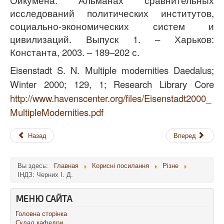
исследований политических институтов,
социально-экономических систем и
цивилизаций. Выпуск 1. – Харьков:
Константа, 2003. – 189–202 с.
Eisenstadt S. N.
Multiple modernities
Daedalus;
Winter 2000; 129, 1; Research Library Core
http://www.havenscenter.org/files/Eisenstadt2000_
MultipleModernities.pdf
Назад
Вперед
Вы здесь:
Главная
Корисні посилання
Різне
ІНДЗ: Черних І. Д.
МЕНЮ САЙТА
Головна сторінка
Склад кафедри