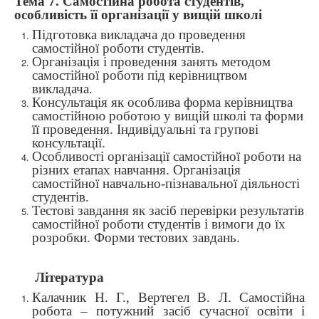
Тема 7.
Самостійна робота студентів,
особливість її організації у вищій школі
Підготовка викладача до проведення
самостійної роботи студентів.
Організація і проведення занять методом
самостійної роботи під керівництвом
викладача.
Консультація як особлива форма керівництва
самостійною роботою у вищій школі та форми
її проведення. Індивідуальні та групові
консультації.
Особливості організації самостійної роботи на
різних етапах навчання. Організація
самостійної навчально-пізнавальної діяльності
студентів.
Тестові завдання як засіб перевірки результатів
самостійної роботи студентів і вимоги до їх
розробки. Форми тестових завдань.
Література
Калачник Н. Г., Вертегел В. Л. Самостійна
робота – потужний засіб сучасної освіти і