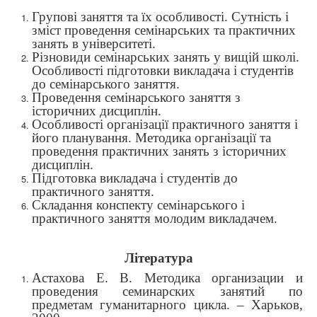
Групові заняття та їх особливості. Сутність і
зміст проведення семінарських та практичних
занять в університеті.
Різновиди семінарських занять у вищій школі.
Особливості підготовки викладача і студентів
до семінарського заняття.
Проведення семінарського заняття
з
історичних дисциплін.
Особливості організації практичного заняття і
його планування. Методика організації та
проведення практичних занять з історичних
дисциплін.
Підготовка викладача і студентів до
практичного заняття.
Складання конспекту семінарського і
практичного заняття молодим викладачем.
Література
Астахова Е. В. Методика организации и
проведения семинарских занятий по
предметам гуманитарного цикла. – Харьков,