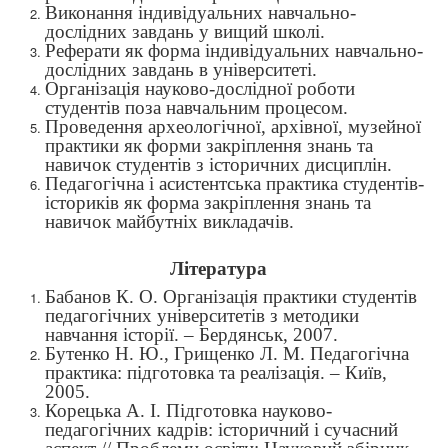
Виконання індивідуальних навчально-
дослідних завдань у вищий школі.
Реферати як форма індивідуальних навчально-
дослідних завдань в університеті.
Організація науково-дослідної роботи
студентів поза навчальним процесом.
Проведення археологічної, архівної, музейної
практики як форми закріплення знань та
навичок студентів з історичних дисциплін.
Педагогічна і асистентська практика студентів-
істориків як форма закріплення знань та
навичок майбутніх викладачів.
Література
Бабанов К. О. Організація практики студентів
педагогічних університетів з методики
навчання історії. – Бердянськ, 2007.
Бутенко Н. Ю., Грищенко Л. М. Педагогічна
практика: підготовка та реалізація. – Київ,
2005.
Корецька А. І. Підготовка науково-
педагогічних кадрів: історичний і сучасний