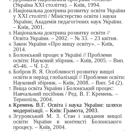
(Україна ХХІ століття). – Київ, 1994.
Національна доктрина розвитку освіти України
у ХХІ столітті / Міністерство освіти і науки
України; Академія педагогічних наук України.
– Київ, 2001.
Національна доктрина розвитку освіти //
Освіта України. – 2002. – № 33. – 23 квітня.
Закон України «Про вищу освіту». – Київ,
2014.
Болонський процес в Україні // Проблеми
освіти: Науковий збірник. – Київ, 2005. – Вип.
45-46. – Ч. 1-2.
Бобров В. Я. Особливості розвитку вищої
освіти в період глобалізації // Проблеми освіти:
Науковий збірник. – Київ, 2008. – Вип. 54 (2).
Вища освіта України і Болонський процес:
Навчальний посібник / Ред. В. Г. Кремень. –
Тернопіль, 2004.
Кремень В.Г. Освіта і наука України: шляхи
модернізації. – Київ: Грамота, 2003.
Згуровський М. З. Стан і завдання вищої
освіти України в контексті Болонського
процесу. – Київ, 2004.