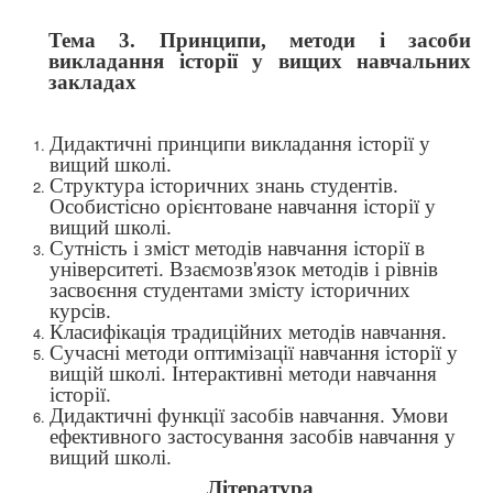
Тема 3. Принципи, методи і засоби
викладання історії у вищих навчальних
закладах
Дидактичні принципи викладання історії у
вищий школі.
Структура історичних знань студентів.
Особистісно орієнтоване навчання історії у
вищий школі.
Сутність і зміст методів навчання історії в
університеті. Взаємозв'язок методів і рівнів
засвоєння студентами змісту
історичних
курсів.
Класифікація традиційних методів навчання.
Сучасні методи оптимізації навчання історії у
вищій школі. Інтерактивні методи навчання
історії.
Дидактичні функції засобів навчання. Умови
ефективного застосування засобів навчання у
вищий школі.
Література