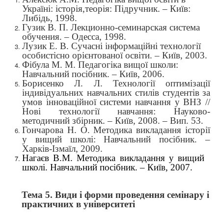
Україні: історія,теорія: Підручник. –
Київ
:
Либідь, 1998.
Гузик В. П. Лекционно-семинарская система
обучения. – Одесса, 1998.
Лузик Е. В. Сучасні інформаційні технології
особистісно орієнтованої освіти. – Київ, 2003.
Фібула М. М. Педагогіка вищої школи:
Навчальний посібник. – Київ, 2006.
Борисенко Л. Л. Технології оптимізації
індивідуальних навчальних стилів студентів за
умов інноваційної системи навчання у ВНЗ //
Нові технології навчання: Науково-
методичний збірник. – Київ, 2008. – Вип. 53.
Гончарова Н. О. Методика викладання історії
у вищий школі: Навчальний посібник. –
Харків-Ізмаїл, 2009.
Нагаєв В.М. Методика викладання у вищий
школі. Навчальний посібник. – Київ, 2007.
Тема 5.
Види і форми
проведення семінару і
практичних в університеті