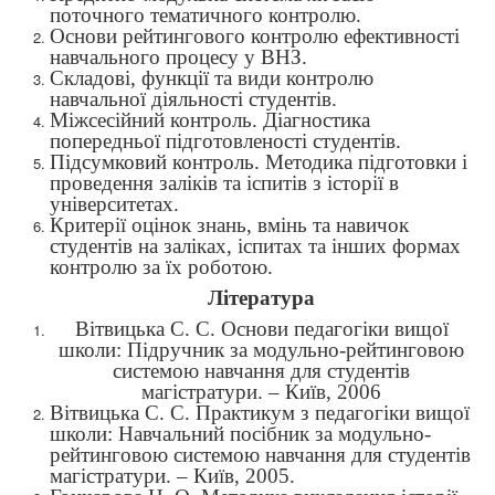
п
оточного тематичного контролю.
Основи рейтингового контролю ефективності
навчального процесу у ВНЗ.
Складові, функції та види контролю
навчальної діяльності студентів.
Міжсесійний контроль. Діагностика
попередньої підготовленості студентів.
Підсумковий контроль. Методика підготовки і
проведення заліків та іспитів з історії в
університетах.
Критерії оцінок знань, вмінь та навичок
студентів на заліках, іспитах та інших формах
контролю за їх роботою.
Література
Вітвицька С. С. Основи педагогіки вищої
школи: Підручник за модульно-рейтинговою
системою навчання для студентів
магістратури. – Київ, 2006
Вітвицька С. С. Практикум з педагогіки вищої
школи: Навчальний посібник за модульно-
рейтинговою системою навчання для студентів
магістратури. – Київ, 2005.