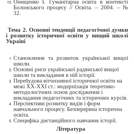
Онищенко І. Гуманітарна освіта в контексті
Болонського процесу // Освіта. – 2004. – №
32.
Тема 2. Основні тенденції педагогічної думки
і розвитку історичної освіти у вищий школі
Україні
Становлення та розвиток української вищої
школи.
Основні риси української радянської вищої
школи та викладання в ній історії.
Перебудова вітчизняної історичної освіти на
межі ХХ-ХХІ ст.: модернізація теоретико-
методологічних основ дослідження і
викладання педагогічних та історичних курсів.
Перспективи
розвитку видів і форм
навчального процесу.
Безперервна історична
освіта.
Специфіка дистанційного навчання історії.
Література