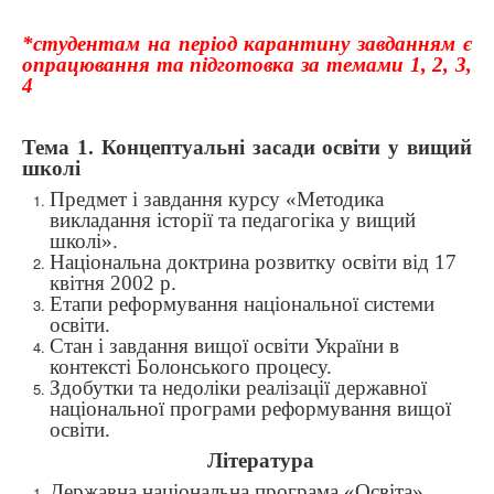
*студентам на період карантину завданням є
опрацювання та підготовка за темами 1, 2, 3,
4
Тема 1.
Концептуальні засади освіти у вищий
школі
Предмет і завдання курсу
«
Методика
викладання історії та педагогіка у вищий
школі
»
.
Національна доктрина розвитку освіти від 17
квітня 2002 р.
Етапи реформування національної системи
освіти.
Стан і завдання вищої освіти України в
контексті Болонського процесу.
Здобутки та недоліки реалізації державної
національної програми реформування вищої
освіти.
Література
Державна національна програма «Освіта»