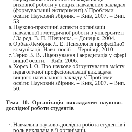
виховної роботи у вищих навчальних закладах
(формувальний експеримент) // Проблеми
освіти: Науковий збірник. – Київ, 2007. – Вип.
53.
Науково-практичні аспекти організації
навчальної і методичної роботи в університеті
/ За ред. В. П. Шевченка. – Донецьк, 2004.
Орбан-Лембрик Л. Е. Психологія професійної
комунікації: Навч. посіб. – Чернівці, 2010.
Терно В. В. Ліцензування і акредитація у сфері
вищої освіти. – Київ, 2006.
Хорєв І. О. Про наукове обґрунтування змісту
педагогічної професіоналізації викладача
вищого навчального закладу // Проблеми
освіти: Науковий збірник. – Київ, 2007. – Вип.
50.
Тема 10.
Організація викладачем науково-
дослідної роботи студентів
Навчальна науково-дослідна робота студентів і
роль викладача в її організації.