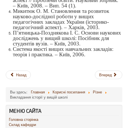
аспект // Проблеми освіти: Науковий збірник.
– Київ, 2008. – Вип. 54 (1).
Микитюк О. М. Становлення та розвиток
науково-дослідної роботи у вищих
педагогічних закладах України (історико-
педагогічний аспект). – Харків, 2003.
П’ятницька-Позднякова І. С. Основи наукових
досліджень у вищий школі: Посібник для
студентів вузів. – Київ, 2003.
Система якості вищих навчальних закладів:
теорія і практика. – Київ, 2006.
Назад
Вперед
Вы здесь:
Главная
Корисні посилання
Різне
Викладання історії у вищій школі
МЕНЮ САЙТА
Головна сторінка
Склад кафедри