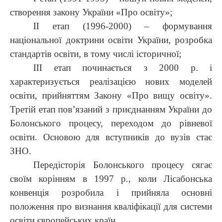
створення закону України «Про освіту»;
ІІ етап (1996-2000) – формування
національної доктрини освіти України, розробка
стандартів освіти, в тому числі історичної;
ІІІ етап починається з 2000 р. і
характеризується реалізацією нових моделей
освіти, прийняттям Закону «Про вищу освіту».
Третій етап пов’язаний з приєднанням України до
Болонського процесу, переходом до рівневої
освіти. Основою для вступників до вузів стає
ЗНО.
Передісторія Болонського процесу сягає
своїм корінням в 1997 р., коли Лісабонська
конвенція розробила і прийняла основні
положення про визнання кваліфікації для системи
освіти європейських країн.