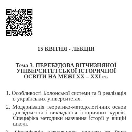
15 КВІТНЯ - ЛЕКЦІЯ
Т
ема
3
.
ПЕРЕБУДОВА ВІТЧИЗНЯНОЇ
УНІВЕРСИТЕТСЬКОЇ ІСТОРИЧНОЇ
ОСВІТИ НА МЕЖІ ХХ – ХХІ ст.
1.
Особливості Болонської системи та її реалізація
в українських університетах.
2. Модернізація теоретико-методологічних основ
дослідження і викладання історичних курсів.
Специфіка методики навчання історії у вищій
школі.
3. Організація навчального процесу та його