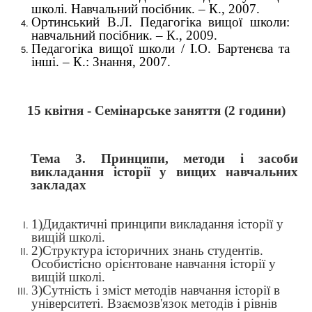
школі. Навчальний посібник. – К., 2007.
Ортинський В.Л. Педагогіка вищої школи:
навчальний посібник. – К., 2009.
Педагогіка вищої школи / І.О. Бартенєва та
інші. – К.: Знання, 2007.
15 квітня - Семінарське заняття (2 години)
Тема 3. Принципи, методи і засоби
викладання історії у вищих навчальних
закладах
1)
Дидактичні принципи викладання історії у
вищій школі.
2)
Структура історичних знань студентів.
Особистісно орієнтоване навчання історії у
вищій школі.
3)
Сутність і зміст методів навчання історії в
університеті. Взаємозв'язок методів і рівнів