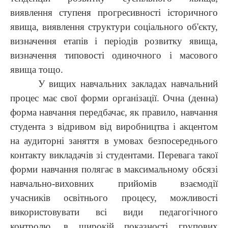
виявлення ступеня прогресивності історичного
явища, виявлення структури соціального об'єкту,
визначення етапів і періодів розвитку явища,
визначення типовості одиночного і масового
явища тощо.
У вищих навчальних закладах навчальний
процес має свої форми організації. Очна (денна)
форма навчання передбачає, як правило, навчання
студента з відривом від виробництва і акцентом
на аудиторні заняття в умовах безпосереднього
контакту викладачів зі студентами. Перевага такої
форми навчання полягає в максимальному обсязі
навчально-виховних прийомів взаємодії
учасників освітнього процесу, можливості
використовувати всі види педагогічного
контролю, в широкій показності групових