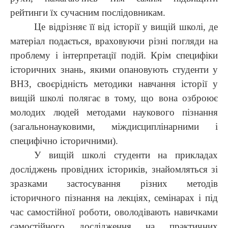
рейтинги їх сучасним послідовникам.
Це відрізняє її від історії у вищій школі, де
матеріал подається, враховуючи різні погляди на
проблему і інтерпретації подій. Крім специфіки
історичних знань, якими опановують студенти у
ВНЗ, своєрідність методики навчання історії у
вищій школі полягає в тому, що вона озброює
молодих людей методами наукового пізнання
(загальнонауковими, міждисциплінарними і
специфічно історичними).
У вищій школі студенти на прикладах
досліджень провідних істориків, знайомляться зі
зразками застосування різних методів
історичного пізнання на лекціях, семінарах і під
час самостійної роботи, оволодівають навичками
самостійного дослідження на практичних