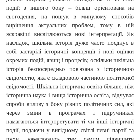
події; з іншого боку – більш орієнтована на
сьогодення, на пошук в минулому способів
вирішення актуальних проблем, тому в ній
яскравіші висвітлюються нові інтерпретації. Як
наслідок, шкільна історія дуже часто поєднує в
собі застарілі історичні концепції і нові оцінки
окремих подій, явищ і процесів; оскільки шкільна
історія безпосередньо пов'язана з історичною
свідомістю, яка є складовою частиною політичної
свідомості. Шкільна історична освіта більше, ніж
історична наука і вища історична освіта, відчуває
спроби впливу з боку різних політичних сил, які
через зміни в програмах і підручниках
намагаються інтерпретувати ті чи інші історичні
події, подаючи у вигідному світлі певні партії та
рухи, намагаючись тим самим підвищити