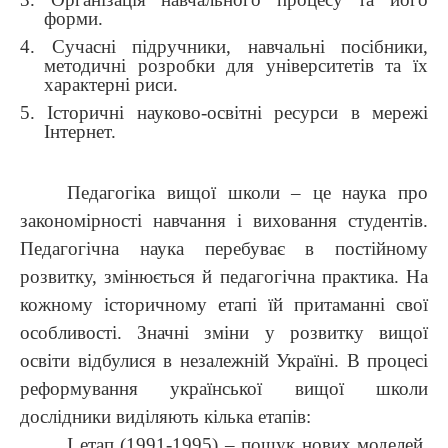
форми.
4. Сучасні підручники, навчальні посібники,
методичні розробки для університетів та їх
характерні риси.
5. Історичні науково-освітні ресурси в мережі
Інтернет.
Педагогіка вищої школи – це наука про
закономірності навчання і виховання студентів.
Педагогічна наука перебуває в постійному
розвитку, змінюється й педагогічна практика. На
кожному історичному етапі їй притаманні свої
особливості. Значні зміни у розвитку вищої
освіти відбулися в незалежній Україні. В процесі
реформування української вищої школи
дослідники виділяють кілька етапів:
І етап (1991-1995) – пошук нових моделей,