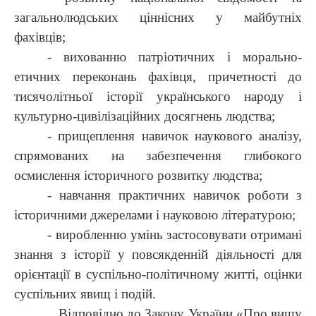
загальнолюдських ціннісних у майбутніх
фахівців;
- вихованню патріотичних і морально-
етичних переконань фахівця, причетності до
тисячолітньої історії українського народу і
культурно-цивілізаційних досягнень людства;
- прищеплення навичок наукового аналізу,
спрямованих на забезпечення глибокого
осмислення історичного розвитку людства;
- навчання практичних навичок роботи з
історичними джерелами і науковою літературою;
- виробленню умінь застосовувати отримані
знання з історії у повсякденній діяльності для
орієнтації в суспільно-політичному житті, оцінки
суспільних явищ і подій.
Відповідно до Закону України «Про вищу