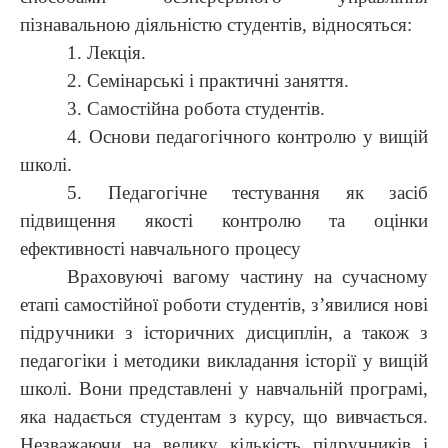
пізнавальною діяльністю студентів, відносяться:
1. Лекція.
2. Семінарські і практичні заняття.
3. Самостійна робота студентів.
4. Основи педагогічного контролю у вищій
школі.
5. Педагогічне тестування як засіб
підвищення якості контролю та оцінки
ефективності навчального процесу
Враховуючі вагому частину на сучасному
етапі самостійної роботи студентів, з’явилися нові
підручники з історичних дисциплін, а також з
педагогіки і методики викладання історії у вищій
школі. Вони представлені у навчальній програмі,
яка надається студентам з курсу, що вивчається.
Незважаючи на велику кількість підручників і