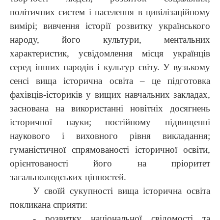
політичних систем і населення в цивілізаційному
вимірі; вивчення історії розвитку українського
народу, його культури, ментальних
характеристик, усвідомлення місця українців
серед інших народів і культур світу. У вузькому
сенсі вища історична освіта – це підготовка
фахівців-істориків у вищих навчальних закладах,
заснована на використанні новітніх досягнень
історичної науки; постійному підвищенні
наукового і виховного рівня викладання;
гуманістичної спрямованості історичної освіти,
орієнтованості його на пріоритет
загальнолюдських цінностей.
У своїй сукупності вища історична освіта
покликана сприяти:
- розвитку національної свідомості та