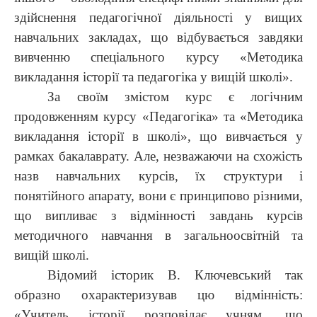
здійснення педагогічної діяльності у вищих
навчальних закладах, що відбувається завдяки
вивченню спеціального курсу «Методика
викладання історії та педагогіка у вищій школі».
За своїм змістом курс є логічним
продовженням курсу «Педагогіка» та «Методика
викладання історії в школі», що вивчається у
рамках бакалаврату. Але, незважаючи на схожість
назв навчальних курсів, їх структури і
понятійного апарату, вони є принципово різними,
що випливає з відмінності завдань курсів
методичного навчання в загальноосвітній та
вищій школі.
Відомий історик В. Ключевський так
образно охарактеризував цю відмінність:
«Учитель історії розповідає учням, що