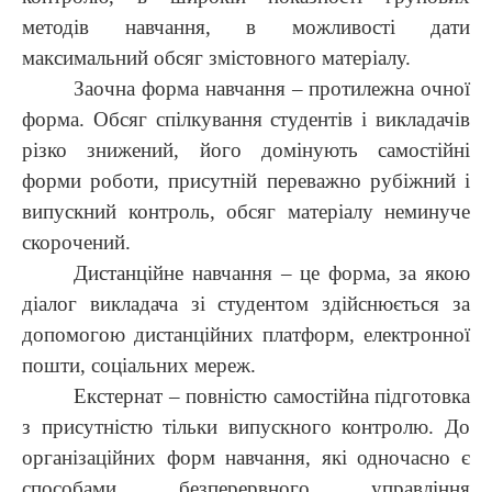
методів навчання, в можливості дати
максимальний обсяг змістовного матеріалу.
Заочна форма навчання – протилежна очної
форма. Обсяг спілкування студентів і викладачів
різко знижений, його домінують самостійні
форми роботи, присутній переважно рубіжний і
випускний контроль, обсяг матеріалу неминуче
скорочений.
Дистанційне навчання – це форма, за якою
діалог викладача зі студентом здійснюється за
допомогою дистанційних платформ, електронної
пошти, соціальних мереж.
Екстернат – повністю самостійна підготовка
з присутністю тільки випускного контролю.
До
організаційних форм навчання, які одночасно є
способами безперервного управління