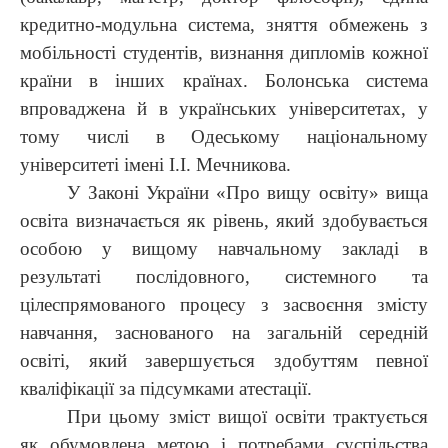
кредитно-модульна система, зняття обмежень з
мобільності студентів, визнання дипломів кожної
країни в інших країнах. Болонська система
впроваджена й в українських університетах, у
тому числі в Одеському національному
університеті імені І.І. Мечникова.
У Законі України «Про вищу освіту» вища
освіта визначається як рівень, який здобувається
особою у вищому навчальному закладі в
результаті послідовного, системного та
цілеспрямованого процесу з засвоєння змісту
навчання, заснованого на загальній середній
освіті, який завершується здобуттям певної
кваліфікації за підсумками атестації.
При цьому зміст вищої освіти трактується
як обумовлена метою і потребами суспільства