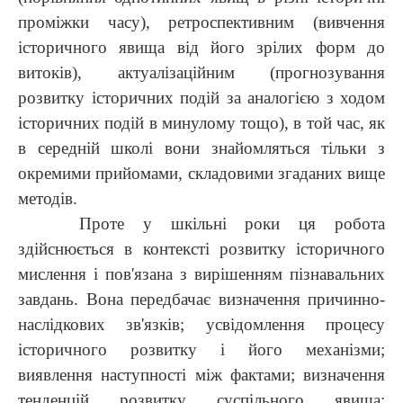
проміжки часу), ретроспективним (вивчення
історичного явища від його зрілих форм до
витоків), актуалізаційним (прогнозування
розвитку історичних подій за аналогією з ходом
історичних подій в минулому тощо), в той час, як
в середній школі вони знайомляться тільки з
окремими прийомами, складовими згаданих вище
методів.
Проте у шкільні роки ця робота
здійснюється в контексті розвитку історичного
мислення і пов'язана з вирішенням пізнавальних
завдань. Вона передбачає визначення причинно-
наслідкових зв'язків; усвідомлення процесу
історичного розвитку і його механізми;
виявлення наступності між фактами; визначення
тенденцій розвитку суспільного явища;