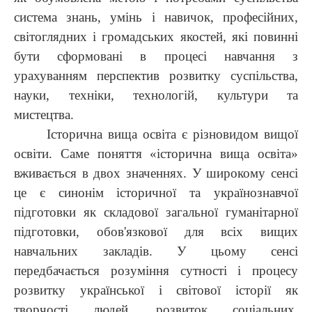
система знань, умінь і навичок, професійних,
світоглядних і громадських якостей, які повинні
бути сформовані в процесі навчання з
урахуванням перспектив розвитку суспільства,
науки, техніки, технологій, культури та
мистецтва.
Історична вища освіта є різновидом вищої
освіти. Саме поняття «історична вища освіта»
вживається в двох значеннях. У широкому сенсі
це є синонім історичної та українознавчої
підготовки як складової загальної гуманітарної
підготовки, обов'язкової для всіх вищих
навчальних закладів. У цьому сенсі
передбачається розуміння сутності і процесу
розвитку української і світової історії як
творчості людей, розвиток соціальних,