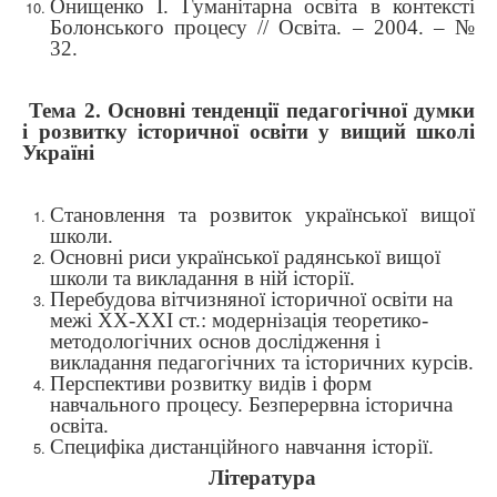
Онищенко І. Гуманітарна освіта в контексті
Болонського процесу // Освіта. – 2004. – №
32.
Тема 2. Основні тенденції педагогічної думки
і розвитку історичної освіти у вищий школі
Україні
Становлення та розвиток української вищої
школи.
Основні риси української радянської вищої
школи та викладання в ній історії.
Перебудова вітчизняної історичної освіти на
межі ХХ-ХХІ ст.: модернізація теоретико-
методологічних основ дослідження і
викладання педагогічних та історичних курсів.
Перспективи
розвитку видів і форм
навчального процесу.
Безперервна історична
освіта.
Специфіка дистанційного навчання історії.
Література