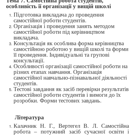
Тема 7.
Самостійна робота студентів,
особливість її організації у вищій школі
Підготовка викладача до проведення
самостійної роботи студентів.
Організація і проведення занять методом
самостійної роботи під керівництвом
викладача.
Консультація як особлива форма керівництва
самостійною роботою у вищій школі та форми
її проведення. Індивідуальні та групові
консультації.
Особливості організації самостійної роботи на
різних етапах навчання. Організація
самостійної навчально-пізнавальної діяльності
студентів.
Тестові завдання як засіб перевірки результатів
самостійної роботи студентів і вимоги до їх
розробки. Форми тестових завдань.
Література
Калачник Н. Г., Вертегел В. Л. Самостійна
робота – потужний засіб сучасної освіти і