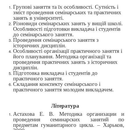
Групові заняття та їх особливості. Сутність і
зміст проведення семінарських та практичних
занять в університеті.
Різновиди семінарських занять у вищій школі.
Особливості підготовки викладача і студентів
до семінарського заняття.
Проведення семінарського заняття
з
історичних дисциплін.
Особливості організації практичного заняття і
його планування. Методика організації та
проведення практичних занять з історичних
дисциплін.
Підготовка викладача і студентів до
практичного заняття.
Складання конспекту семінарського і
практичного заняття молодим викладачем.
Література
Астахова Е. В. Методика организации и
проведения семинарских занятий по
предметам гуманитарного цикла. – Харьков,