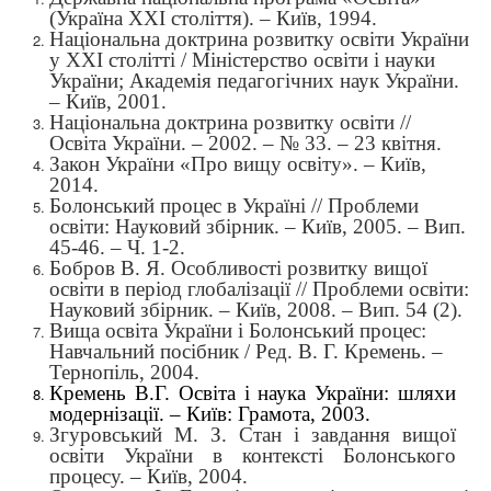
(Україна ХХІ століття). – Київ, 1994.
Національна доктрина розвитку освіти України
у ХХІ столітті / Міністерство освіти і науки
України; Академія педагогічних наук України.
– Київ, 2001.
Національна доктрина розвитку освіти //
Освіта України. – 2002. – № 33. – 23 квітня.
Закон України «Про вищу освіту». – Київ,
2014.
Болонський процес в Україні // Проблеми
освіти: Науковий збірник. – Київ, 2005. – Вип.
45-46. – Ч. 1-2.
Бобров В. Я. Особливості розвитку вищої
освіти в період глобалізації // Проблеми освіти:
Науковий збірник. – Київ, 2008. – Вип. 54 (2).
Вища освіта України і Болонський процес:
Навчальний посібник / Ред. В. Г. Кремень. –
Тернопіль, 2004.
Кремень В.Г. Освіта і наука України: шляхи
модернізації. – Київ: Грамота, 2003.
Згуровський М. З. Стан і завдання вищої
освіти України в контексті Болонського
процесу. – Київ, 2004.