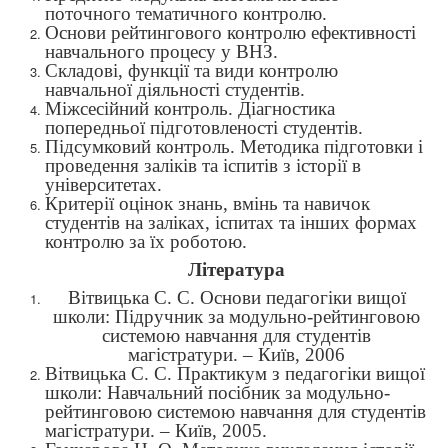
п
оточного тематичного контролю.
Основи рейтингового контролю ефективності
навчального процесу у ВНЗ.
Складові, функції та види контролю
навчальної діяльності студентів.
Міжсесійний контроль. Діагностика
попередньої підготовленості студентів.
Підсумковий контроль. Методика підготовки і
проведення заліків та іспитів з історії в
університетах.
Критерії оцінок знань, вмінь та навичок
студентів на заліках, іспитах та інших формах
контролю за їх роботою.
Література
Вітвицька С. С. Основи педагогіки вищої
школи: Підручник за модульно-рейтинговою
системою навчання для студентів
магістратури. – Київ, 2006
Вітвицька С. С. Практикум з педагогіки вищої
школи: Навчальний посібник за модульно-
рейтинговою системою навчання для студентів
магістратури. – Київ, 2005.