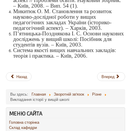
аспект // Проблеми освіти: Науковий збірник.
– Київ, 2008. – Вип. 54 (1).
Микитюк О. М. Становлення та розвиток
науково-дослідної роботи у вищих
педагогічних закладах України (історико-
педагогічний аспект). – Харків, 2003.
П’ятницька-Позднякова І. С. Основи наукових
досліджень у вищий школі: Посібник для
студентів вузів. – Київ, 2003.
Система якості вищих навчальних закладів:
теорія і практика. – Київ, 2006.
Назад
Вперед
Вы здесь:
Главная
Зворотній зв'язок
Різне
Викладання історії у вищій школі
МЕНЮ САЙТА
Головна сторінка
Склад кафедри