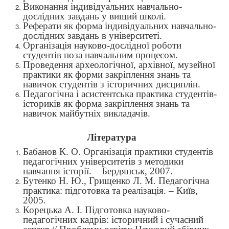
Виконання індивідуальних навчально-
дослідних завдань у вищий школі.
Реферати як форма індивідуальних навчально-
дослідних завдань в університеті.
Організація науково-дослідної роботи
студентів поза навчальним процесом.
Проведення археологічної, архівної, музейної
практики як форми закріплення знань та
навичок студентів з історичних дисциплін.
Педагогічна і асистентська практика студентів-
істориків як форма закріплення знань та
навичок майбутніх викладачів.
Література
Бабанов К. О. Організація практики студентів
педагогічних університетів з методики
навчання історії. – Бердянськ, 2007.
Бутенко Н. Ю., Грищенко Л. М. Педагогічна
практика: підготовка та реалізація. – Київ,
2005.
Корецька А. І. Підготовка науково-
педагогічних кадрів: історичний і сучасний