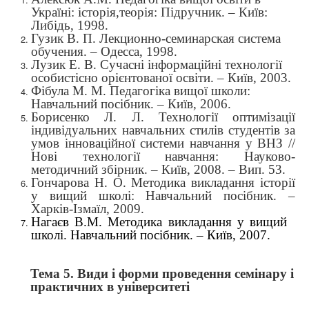
Україні: історія,теорія: Підручник. –
Київ
:
Либідь, 1998.
Гузик В. П. Лекционно-семинарская система
обучения. – Одесса, 1998.
Лузик Е. В. Сучасні інформаційні технології
особистісно орієнтованої освіти. – Київ, 2003.
Фібула М. М. Педагогіка вищої школи:
Навчальний посібник. – Київ, 2006.
Борисенко Л. Л. Технології оптимізації
індивідуальних навчальних стилів студентів за
умов інноваційної системи навчання у ВНЗ //
Нові технології навчання: Науково-
методичний збірник. – Київ, 2008. – Вип. 53.
Гончарова Н. О. Методика викладання історії
у вищий школі: Навчальний посібник. –
Харків-Ізмаїл, 2009.
Нагаєв В.М. Методика викладання у вищий
школі. Навчальний посібник. – Київ, 2007.
Тема 5.
Види і форми
проведення семінару і
практичних в університеті