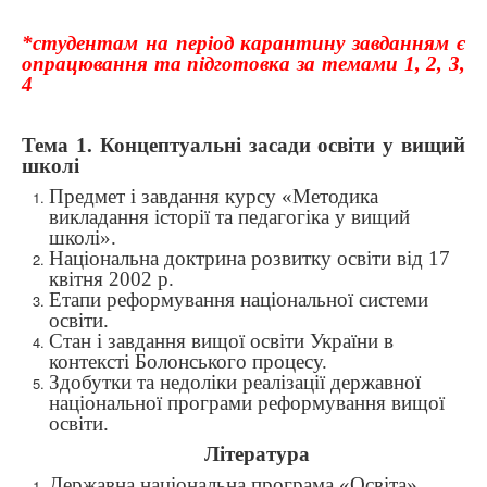
*студентам на період карантину завданням є
опрацювання та підготовка за темами 1, 2, 3,
4
Тема 1.
Концептуальні засади освіти у вищий
школі
Предмет і завдання курсу
«
Методика
викладання історії та педагогіка у вищий
школі
»
.
Національна доктрина розвитку освіти від 17
квітня 2002 р.
Етапи реформування національної системи
освіти.
Стан і завдання вищої освіти України в
контексті Болонського процесу.
Здобутки та недоліки реалізації державної
національної програми реформування вищої
освіти.
Література
Державна національна програма «Освіта»