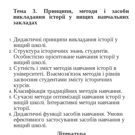
Тема 3. Принципи, методи і засоби
викладання історії у вищих навчальних
закладах
Дидактичні принципи викладання історії у
вищий школі.
Структура історичних знань студентів.
Особистісно орієнтоване навчання історії у
вищий школі.
Сутність і зміст методів навчання історії в
університеті. Взаємозв'язок методів і рівнів
засвоєння студентами змісту
історичних
курсів.
Класифікація традиційних методів навчання.
Сучасні методи оптимізації навчання історії у
вищій школі. Інтерактивні методи навчання
історії.
Дидактичні функції засобів навчання. Умови
ефективного застосування засобів навчання у
вищий школі.
Література