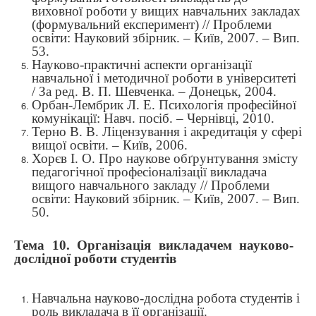
виховної роботи у вищих навчальних закладах
(формувальний експеримент) // Проблеми
освіти: Науковий збірник. – Київ, 2007. – Вип.
53.
Науково-практичні аспекти організації
навчальної і методичної роботи в університеті
/ За ред. В. П. Шевченка. – Донецьк, 2004.
Орбан-Лембрик Л. Е. Психологія професійної
комунікації: Навч. посіб. – Чернівці, 2010.
Терно В. В. Ліцензування і акредитація у сфері
вищої освіти. – Київ, 2006.
Хорєв І. О. Про наукове обґрунтування змісту
педагогічної професіоналізації викладача
вищого навчального закладу // Проблеми
освіти: Науковий збірник. – Київ, 2007. – Вип.
50.
Тема 10.
Організація викладачем науково-
дослідної роботи студентів
Навчальна науково-дослідна робота студентів і
роль викладача в її організації.