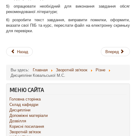
5) опрацювати необхідний для виконання завдання обсяг
рекомендованої літератури;
6) розробити текст завдання, виправити помилки, оформити,
вказати свої ПІБ та курс, переслати файл на електронну скриньку
для перевірки.
Назад
Вперед
Вы здесь:
Главная
Зворотній зв'язок
Різне
Дисципліни Ковальської М.С.
МЕНЮ САЙТА
Головна сторінка
Склад кафедри
Дисципліни
Допоміжні матеріали
Дозвілля
Корисні посилання
Зворотній зв'язок